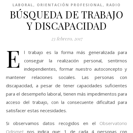
,
,
LABORAL
ORIENTACIÓN PROFESIONAL
RADIO
BÚSQUEDA DE TRABAJO
Y DISCAPACIDAD
23 febrero, 2017
E
l trabajo es la forma más generalizada para
conseguir la realización personal, sentirnos
independientes, formar nuestro autoconcepto y
mantener relaciones sociales. Las personas con
discapacidad, a pesar de tener capacidades suficientes
para el desempeño laboral, tienen más impedimentos para
acceso del trabajo, con la consecuente dificultad para
satisfacer estas necesidades.
Si observamos datos recogidos en el
Observatorio
Odismet
nos indica que: 1 de cada 4 personas con