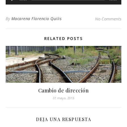
de
audio
By
Macarena Florencio Quilis
No Comments
RELATED POSTS
Cambio de dirección
31 mayo, 2013
DEJA UNA RESPUESTA