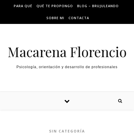
PARA QUÉ
QUÉ TE PROPONGO
BLOG – BRUJULEANDO
SOBRE MI
CONTACTA
Macarena Florencio
Psicología, orientación y desarrollo de profesionales
SIN CATEGORÍA