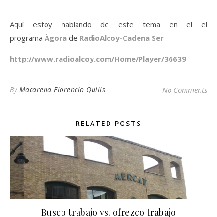
Aquí estoy hablando de este tema en el el
programa
Àgora
de
RadioAlcoy-Cadena Ser
http://www.radioalcoy.com/Home/Player/36639
By
Macarena Florencio Quilis
No Comments
RELATED POSTS
Busco trabajo vs. ofrezco trabajo