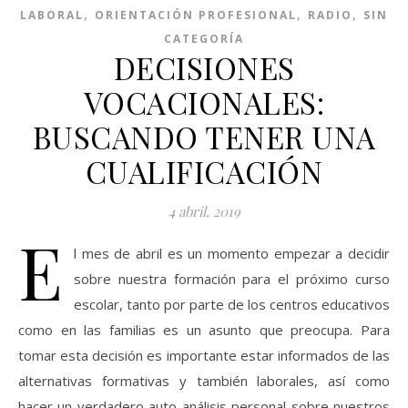
,
,
,
LABORAL
ORIENTACIÓN PROFESIONAL
RADIO
SIN
CATEGORÍA
DECISIONES
VOCACIONALES:
BUSCANDO TENER UNA
CUALIFICACIÓN
4 abril, 2019
E
l mes de abril es un momento empezar a decidir
sobre nuestra formación para el próximo curso
escolar, tanto por parte de los centros educativos
como en las familias es un asunto que preocupa. Para
tomar esta decisión es importante estar informados de las
alternativas formativas y también laborales, así como
hacer un verdadero auto-análisis personal sobre nuestros