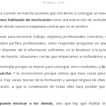
16 mayo, 2016
os a poner en marcha acciones que nos lleven a conseguir un nue
mos hablando de motivación
como una interacción de actitud
van desde nuestra maquinaria central que es el cerebro.
er para encontrar trabajo: objetivos profesionales concretos, d
sobre perfiles profesionales, cómo responder preguntas en un
disponer de la información suficiente, no lo llevamos a la pr
 de hacerlo, situaciones con las que empezamos a confundirnos 
 motivada porque se mueve para conseguir unos resultados, y
lo
archa.
Y lo reconocemos porque vemos que hace cosas para
). Hay varias teorías de la motivación y aunque ninguna de ellas
ivación, si que la combinación de todas ellas hace posible que
puede motivar a los demás
, sino que hay que facilitar la