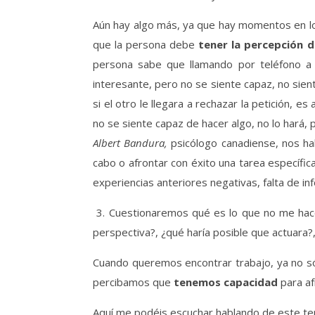
Aún hay algo más, ya que hay momentos en lo
que la persona debe
tener la percepción d
persona sabe que llamando por teléfono a 
interesante, pero no se siente capaz, no sien
si el otro le llegara a rechazar la petición, e
no se siente capaz de hacer algo, no lo hará,
Albert Bandura,
psicólogo canadiense, nos ha
cabo o afrontar con éxito una tarea específi
experiencias anteriores negativas, falta de 
3. Cuestionaremos qué es lo que no me hace 
perspectiva?, ¿qué haría posible que actuara?
Cuando queremos encontrar trabajo, ya no 
percibamos que
tenemos capacidad
para af
Aquí me podéis escuchar hablando de este t