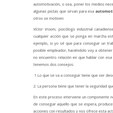
automotivación, o sea, poner los medios nec
algunas pistas que sirvan para esa
automoti
otros se motiven:
Víctor Vroom,
psicólogo industrial canadiens
cualquier acción que se ponga en marcha est
ejemplo, si yo sé que para conseguir un tr
posible empleador, haciéndolo voy a obtener u
no encuentro relación en que hablar con esa
tenemos dos consejos:
1.Lo que se va a conseguir tiene que ser des
2. La persona tiene que tener la seguridad q
En este proceso interviene un componente n
de conseguir aquello que se espera, produce 
acciones con resultados y nos ofrece esta acti