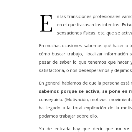
E
n las transiciones profesionales vam
en el que fracasan los intentos.
Esta
sensaciones físicas, etc. que se acti
En muchas ocasiones sabemos qué hacer o ten
cómo buscar trabajo, localizar información 
pesar de saber lo que tenemos que hacer y 
satisfactoria, o nos desesperamos y dejamos
En general hablamos de que la persona está
sabemos porque se activa, se pone en m
conseguirlo. (Motivación, motivus=movimiento
ha llegado a la total explicación de la mot
podamos trabajar sobre ello.
Ya de entrada hay que decir que
no se 