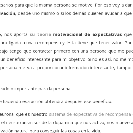
esarios para que la misma persona se motive. Por eso voy a dar
vación
, desde uno mismo o si los demás quieren ayudar a que
e, nos aporta
su teoría
motivacional de expectativas
que
ará ligada a una recompensa y ésta tiene que tener valor. Por
abajo tengo que contactar primero con una persona que me pue
n beneficio interesante para mi objetivo. Si no es así, no me mov
 persona me va a proporcionar información interesante, tampoco
eado o importante para la persona.
ue haciendo esa acción obtendrá después ese beneficio.
euronal que es nuestro
sistema de expectativa de recompensa
el neurotransmisor de la dopamina que nos activa, nos mueve a 
vación natural para conseguir las cosas en la vida.