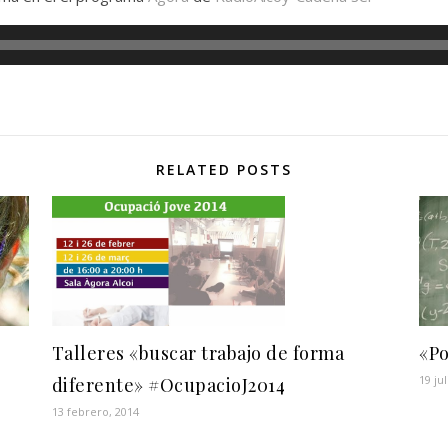
RELATED POSTS
Talleres «buscar trabajo de forma
«Po
19 ju
diferente» #OcupacioJ2014
13 febrero, 2014