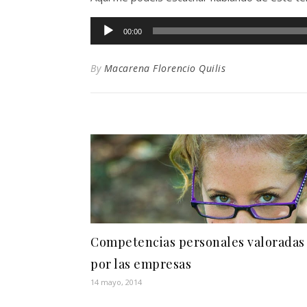
Reproductor
00:00
de
audio
By
Macarena Florencio Quilis
Competencias personales valoradas
por las empresas
14 mayo, 2014