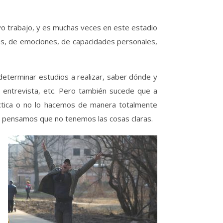
vo trabajo, y es muchas veces en este estadio
es, de emociones, de capacidades personales,
eterminar estudios a realizar, saber dónde y
a entrevista, etc. Pero también sucede que a
áctica o no lo hacemos de manera totalmente
y pensamos que no tenemos las cosas claras.