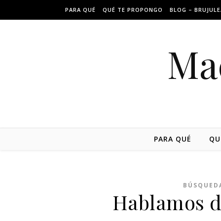
PARA QUÉ
QUÉ TE PROPONGO
BLOG – BRUJUL
Ma
PARA QUÉ
QU
BÚSQUED
Hablamos de