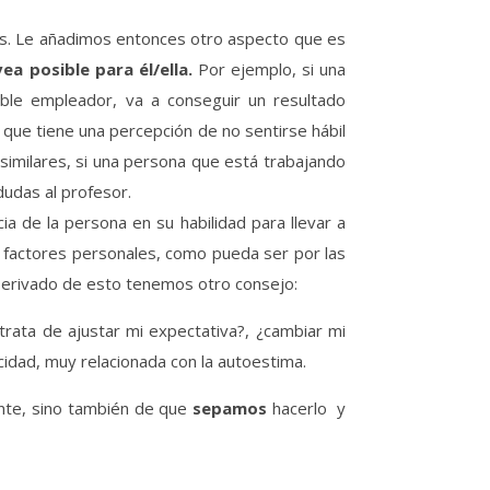
os. Le añadimos entonces otro aspecto que es
a posible para él/ella.
Por ejemplo, si una
ble empleador, va a conseguir un resultado
 que tiene una percepción de no sentirse hábil
es similares, si una persona que está trabajando
dudas al profesor.
a de la persona en su habilidad para llevar a
r factores personales, como pueda ser por las
 Derivado de esto tenemos otro consejo:
rata de ajustar mi expectativa?, ¿cambiar mi
cidad, muy relacionada con la autoestima.
ante, sino también de que
sepamos
hacerlo y