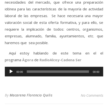
necesidades del mercado, que ofrece una preparación
idónea para las características de la mayoría de actividad
laboral de las empresas. Se hace necesaria una mayor
valoración social de esta oferta formativa, y para ello, se
requiere la implicación de todos: centros, organismos,
empresas, alumnado, familia, ayuntamientos, etc. que
haremos que sea posible.
Aquí estoy hablando de este tema en el el
programa
Àgora
de
RadioAlcoy-Cadena Ser
Reproductor
00:00
00:00
de
audio
By
Macarena Florencio Quilis
No Comments