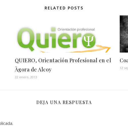
RELATED POSTS
QUIERO, Orientación Profesional en el
Coa
12 se
Àgora de Alcoy
22 enero, 2013
DEJA UNA RESPUESTA
licada.