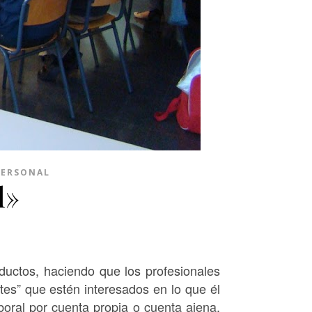
PERSONAL
l»
ctos, haciendo que los profesionales
tes” que estén interesados en lo que él
boral por cuenta propia o cuenta ajena.