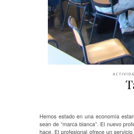
ACTIVID
T
Hemos estado en una economía estand
sean de “marca blanca”. El nuevo profe
hace. El profesional ofrece un servici