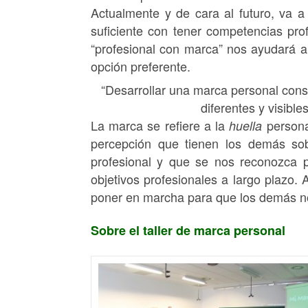
Actualmente y de cara al futuro, va 
suficiente con tener competencias pro
“profesional con marca” nos ayudará 
opción preferente.
“Desarrollar una marca personal consis
diferentes y visibl
La marca se refiere a la
persona
huella
percepción que tienen los demás sob
profesional y que se nos reconozca p
objetivos profesionales a largo plazo.
poner en marcha para que los demás nos
Sobre el taller de marca personal