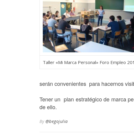
Taller «Mi Marca Personal» Foro Empleo 201
serán convenientes para hacernos visi
Tener un plan estratégico de marca pers
de ello.
By
@begojulia