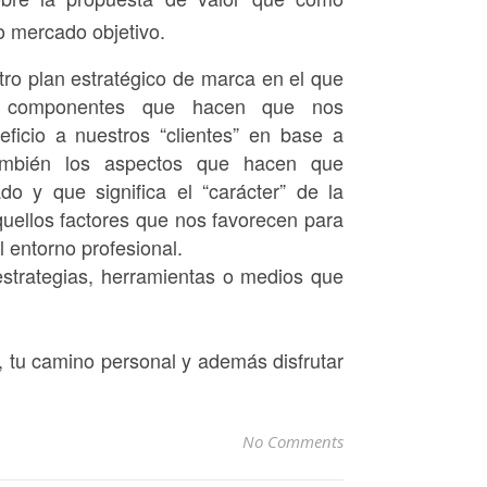
o mercado objetivo.
ro plan estratégico de marca en el que
s componentes que hacen que nos
ficio a nuestros “clientes” en base a
también los aspectos que hacen que
 y que significa el “carácter” de la
uellos factores que nos favorecen para
l entorno profesional.
estrategias, herramientas o medios que
l, tu camino personal y además disfrutar
No Comments