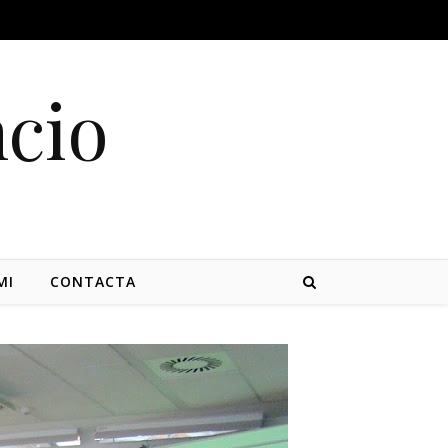
cio
MI
CONTACTA