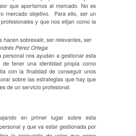
valor que aportamos al mercado. No es
ro mercado objetivo. Para ello, ser un
rofesionales y que nos elijan como la
s hacen sobresalir, ser relevantes, ser
ndrés Pérez Ortega
 personal nos ayudan a gestionar esta
o de tener una identidad propia como
la con la finalidad de conseguir unos
sorar sobre las estrategias que hay que
s de un servicio profesional.
bajando en primer lugar sobre esta
personal y que va estar gestionada por
bre la propuesta de valor que como