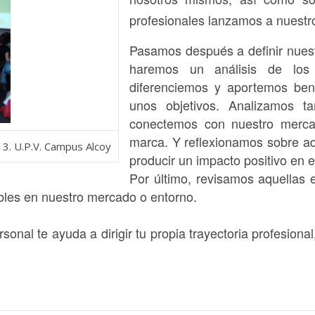
profesionales lanzamos a nuestr
Pasamos después a definir nuest
haremos un análisis de lo
diferenciemos y aportemos bene
unos objetivos. Analizamos 
conectemos con nuestro mercado
marca. Y reflexionamos sobre aq
3. U.P.V. Campus Alcoy
producir un impacto positivo en e
Por último, revisamos aquellas 
bles en nuestro mercado o entorno.
onal te ayuda a dirigir tu propia trayectoria profesiona