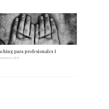
ching para profesionales I
ptiembre, 2013