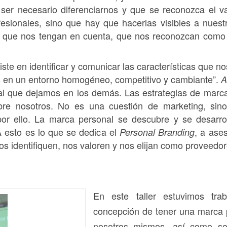
a ser necesario diferenciarnos y que se reconozca el 
fesionales, sino que hay que hacerlas visibles a nuest
a que nos tengan en cuenta, que nos reconozcan como p
te en identificar y comunicar las características que no
es en un entorno homogéneo, competitivo y cambiante”.
A
l que dejamos en los demás. Las estrategias de marca
re nosotros. No es una cuestión de marketing, sin
or ello. La marca personal se descubre y se desarrol
 A esto es lo que se dedica el
, a ase
Personal Branding
 identifiquen, nos valoren y nos elijan como proveedore
En este taller estuvimos tra
concepción de tener una marca 
nosotros mismos, así como so