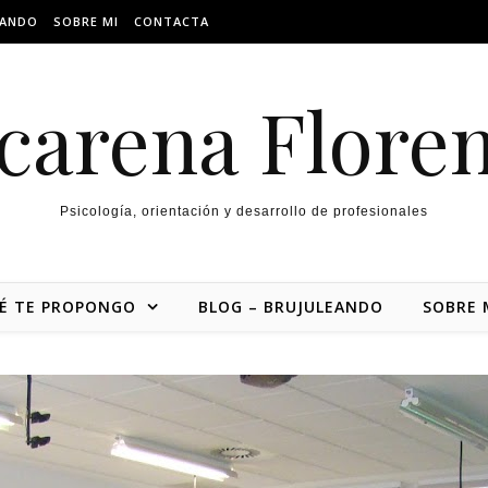
EANDO
SOBRE MI
CONTACTA
carena Floren
Psicología, orientación y desarrollo de profesionales
É TE PROPONGO
BLOG – BRUJULEANDO
SOBRE 