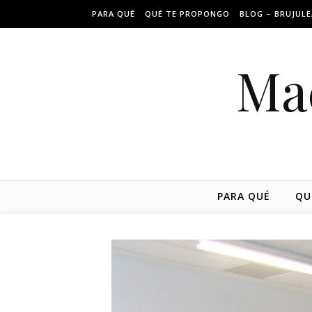
PARA QUÉ
QUÉ TE PROPONGO
BLOG – BRUJUL
Ma
PARA QUÉ
QU